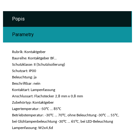
Popis
Parametry
Rubrik: Kontaktgeber
Baureihe: Kontaktgeber BF...
Schutzklasse: II (Schutzisolierung)
Schutzart: IP00
Beleuchtung: ja
Beschriftbar: nein
Kontaktart: Lampenfassung
Anschlussart: Flachstecker 2,8 mm x 0,8 mm
Zubehörtyp: Kontaktgeber
Lagertemperatur: -50°C ... 85°C
Betriebstemperatur: -30°C ... 70°C, ohne Beleuchtung -30°C ... 55°C,
bei Glühlampenbeleuchtung -30°C ... 65°C, bei LED-Beleuchtung
Lampenfassung: W2x4,6d