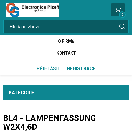
0
O FIRMĚ
KONTAKT
PŘIHLÁSIT
REGISTRACE
KATEGORIE
BL4 - LAMPENFASSUNG
W2X4,6D