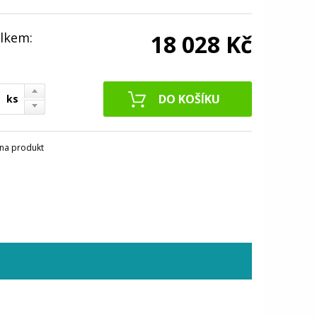
lkem:
18 028 Kč
ks
na produkt