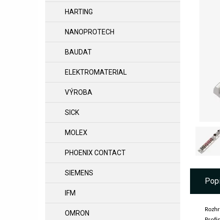
HARTING
NANOPROTECH
BAUDAT
ELEKTROMATERIAL
VÝROBA
SICK
MOLEX
PHOENIX CONTACT
SIEMENS
Pop
IFM
Rozhr
OMRON
Profi