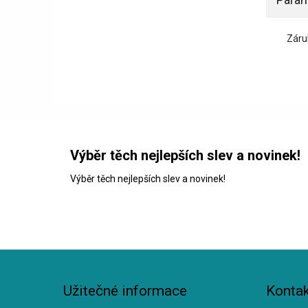
Záru
Výběr těch nejlepších slev a novinek!
Výběr těch nejlepších slev a novinek!
Užitečné informace
Kontak