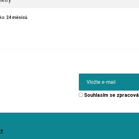
ka:
24 měsíců
Souhlasím se
zpracová
t