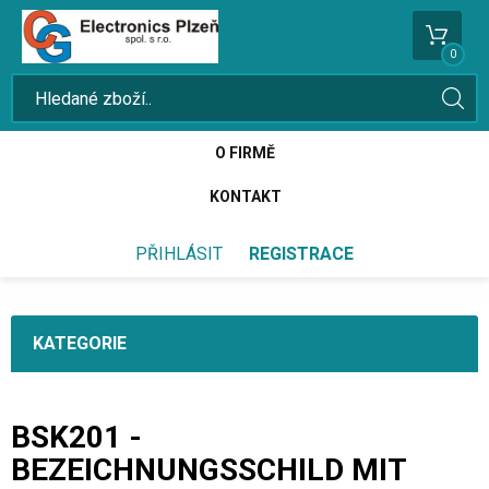
0
O FIRMĚ
KONTAKT
PŘIHLÁSIT
REGISTRACE
KATEGORIE
BSK201 -
BEZEICHNUNGSSCHILD MIT