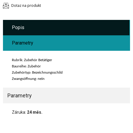
Dotaz na produkt
Popis
Parametry
Rubrik: Zubehör Betätiger
Baureihe: Zubehör
Zubehörtyp: Bezeichnungsschild
Zwangsöffnung: nein
Parametry
Záruka:
24 měs.