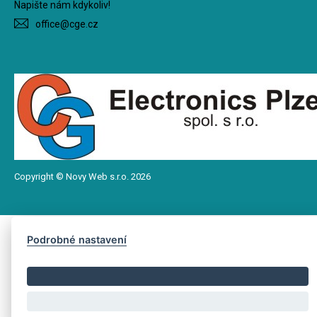
Napište nám kdykoliv!
office@cge.cz
Copyright © Novy Web s.r.o. 2026
Podrobné nastavení