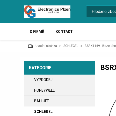
O FIRMĚ
KONTAKT
Úvodní stránka
SCHLEGEL
BSRX1169 - Bezeichn
BSR
KATEGORIE
VÝPRODEJ
HONEYWELL
BALLUFF
SCHLEGEL