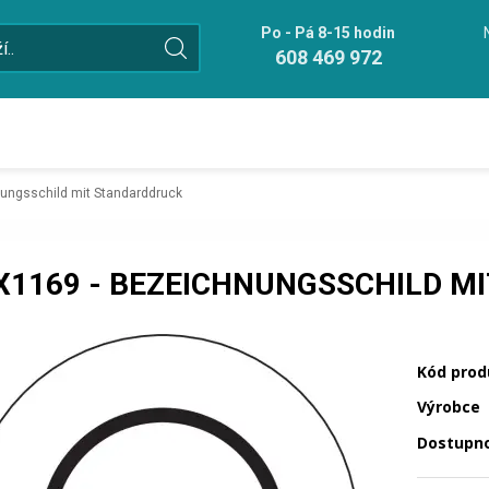
Po - Pá 8-15 hodin
608 469 972
ungsschild mit Standarddruck
X1169 - BEZEICHNUNGSSCHILD M
Kód prod
Výrobce
Dostupn