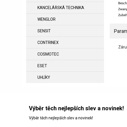
Besch
KANCELÁŘSKÁ TECHNIKA
Zwang
Zubeh
WENGLOR
Param
SENSIT
CONTRINEX
Záru
COSMOTEC
ESET
UHLÍKY
Výběr těch nejlepších slev a novinek!
Výběr těch nejlepších slev a novinek!