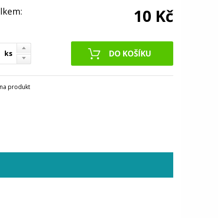
lkem:
10 Kč
ks
na produkt