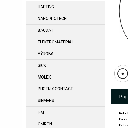
HARTING
NANOPROTECH
BAUDAT
ELEKTROMATERIAL
VÝROBA
SICK
MOLEX
PHOENIX CONTACT
Pop
SIEMENS
IFM
Rubri
Baure
OMRON
Beleu