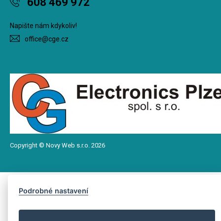
608 469 972
Napište nám kdykoliv!
office@cge.cz
Copyright © Novy Web s.r.o. 2026
Podrobné nastavení