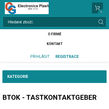
0
O FIRMĚ
KONTAKT
PŘIHLÁSIT
REGISTRACE
KATEGORIE
BTOK - TASTKONTAKTGEBER