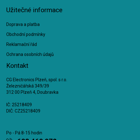
Užitečné informace
Doprava a platba
Obchodní podmínky
Reklamační řád
Ochrana osobních údajů
Kontakt
CG Electronics Plzeň, spol. s r.o.
Železničářská 349/39
312 00 Plzeň 4, Doubravka
IČ: 25218409
DIČ: CZ25218409
Po - Pá 8-15 hodin