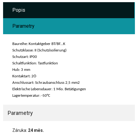
Popis
Parametry
Baureihe: Kontaktgeber BT/BF...K
Schutzklasse: II (Schutzisolierung)
Schutzart: IP00
Schaltfunktion: Tastfunktion
Hub: 3 mm
Kontaktart: 2Ö
Anschlussart: Schraubanschluss 2,5 mm2
Elektrische Lebensdauer: 1 Mio. Betätigungen
Lagertemperatur: -50°C
Parametry
Záruka:
24 měs.