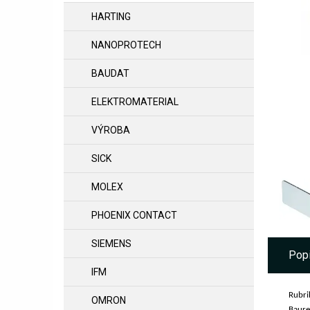
HARTING
NANOPROTECH
BAUDAT
ELEKTROMATERIAL
VÝROBA
SICK
MOLEX
PHOENIX CONTACT
SIEMENS
Pop
IFM
Rubri
OMRON
Baure