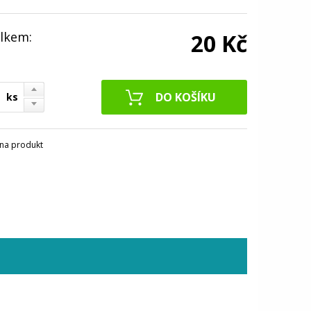
lkem:
20 Kč
ks
na produkt