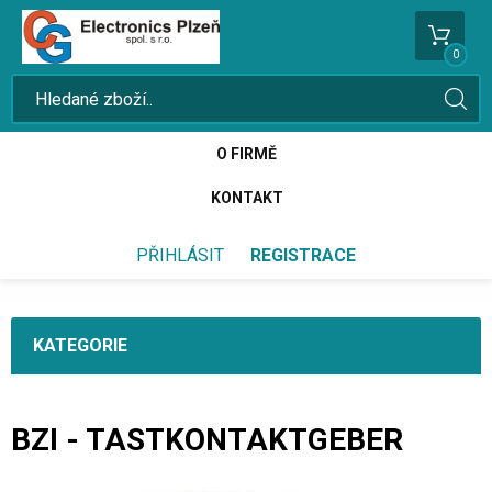
0
O FIRMĚ
KONTAKT
PŘIHLÁSIT
REGISTRACE
KATEGORIE
BZI - TASTKONTAKTGEBER