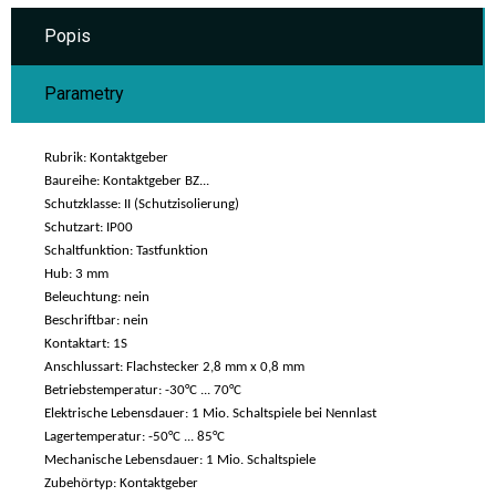
Popis
Parametry
Rubrik: Kontaktgeber
Baureihe: Kontaktgeber BZ...
Schutzklasse: II (Schutzisolierung)
Schutzart: IP00
Schaltfunktion: Tastfunktion
Hub: 3 mm
Beleuchtung: nein
Beschriftbar: nein
Kontaktart: 1S
Anschlussart: Flachstecker 2,8 mm x 0,8 mm
Betriebstemperatur: -30°C ... 70°C
Elektrische Lebensdauer: 1 Mio. Schaltspiele bei Nennlast
Lagertemperatur: -50°C ... 85°C
Mechanische Lebensdauer: 1 Mio. Schaltspiele
Zubehörtyp: Kontaktgeber