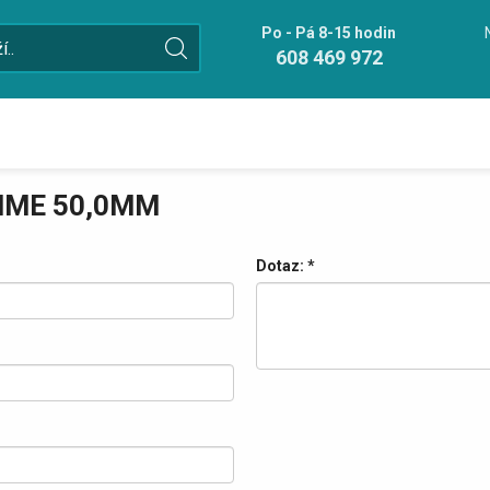
Po - Pá 8-15 hodin
608 469 972
MME 50,0MM
Dotaz:
*