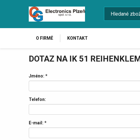
O FIRMĚ
KONTAKT
DOTAZ NA IK 51 REIHENKLE
Jméno:
*
Telefon:
E-mail:
*