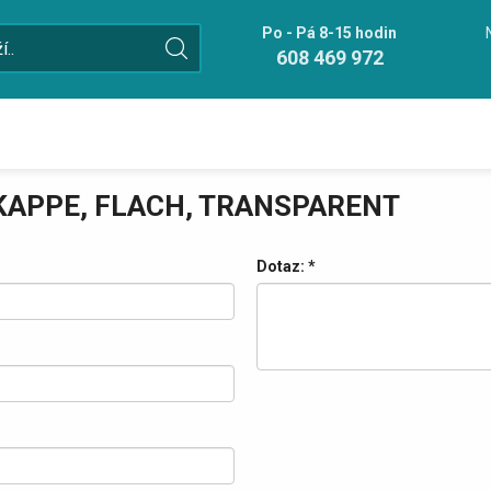
Po - Pá 8-15 hodin
608 469 972
KAPPE, FLACH, TRANSPARENT
Dotaz:
*