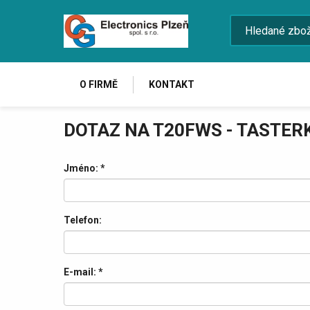
O FIRMĚ
KONTAKT
DOTAZ NA T20FWS - TASTER
Jméno:
*
Telefon:
E-mail:
*