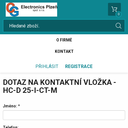
0
O FIRMĚ
KONTAKT
PŘIHLÁSIT
REGISTRACE
DOTAZ NA KONTAKTNÍ VLOŽKA -
HC-D 25-I-CT-M
Jméno:
*
Telefon: