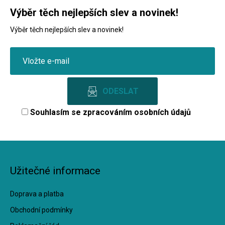
Výběr těch nejlepších slev a novinek!
Výběr těch nejlepších slev a novinek!
Souhlasím se
zpracováním osobních údajů
Užitečné informace
Doprava a platba
Obchodní podmínky