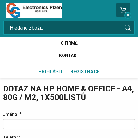
0
O FIRMĚ
KONTAKT
PŘIHLÁSIT
REGISTRACE
DOTAZ NA HP HOME & OFFICE - A4,
80G / M2, 1X500LISTŮ
Jméno:
*
Telefon: