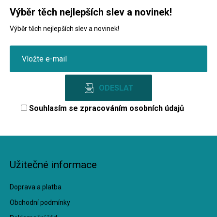
Výběr těch nejlepších slev a novinek!
Výběr těch nejlepších slev a novinek!
Souhlasím se
zpracováním osobních údajů
Užitečné informace
Doprava a platba
Obchodní podmínky