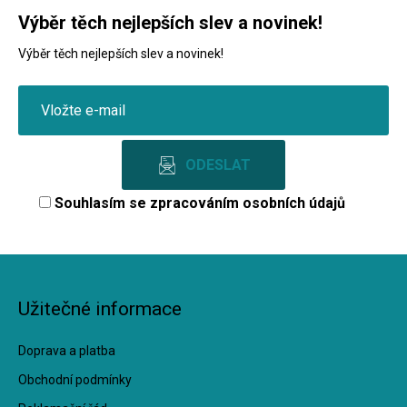
Výběr těch nejlepších slev a novinek!
Výběr těch nejlepších slev a novinek!
Souhlasím se
zpracováním osobních údajů
Užitečné informace
Doprava a platba
Obchodní podmínky