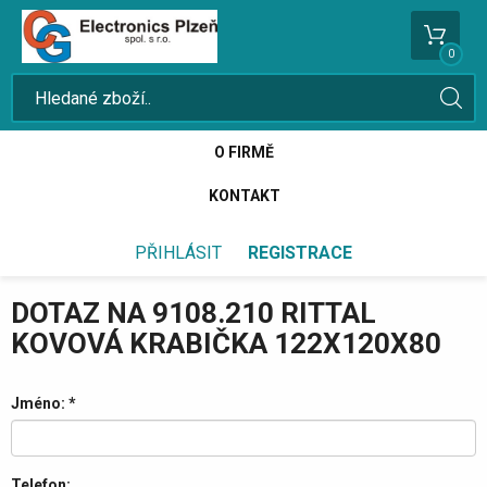
0
O FIRMĚ
KONTAKT
PŘIHLÁSIT
REGISTRACE
DOTAZ NA 9108.210 RITTAL
KOVOVÁ KRABIČKA 122X120X80
Jméno:
*
Telefon: