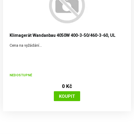
Klimagerät Wandanbau 4050W 400-3-50/460-3-60, UL
Cena na vyžádání...
NEDOSTUPNÉ
0 Kč