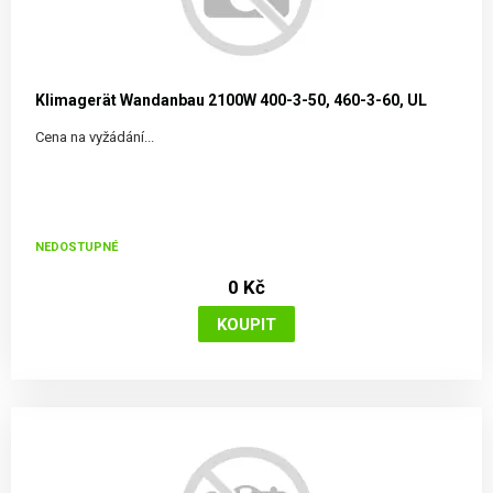
Klimagerät Wandanbau 2100W 400-3-50, 460-3-60, UL
Cena na vyžádání...
NEDOSTUPNÉ
0 Kč