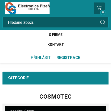
0
O FIRMĚ
KONTAKT
PŘIHLÁSIT
REGISTRACE
KATEGORIE
COSMOTEC