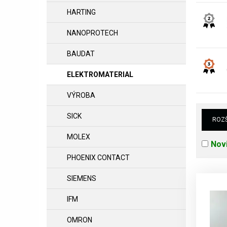
HARTING
NANOPROTECH
BAUDAT
ELEKTROMATERIAL
VÝROBA
SICK
ROZŠ
MOLEX
Nov
PHOENIX CONTACT
SIEMENS
IFM
OMRON