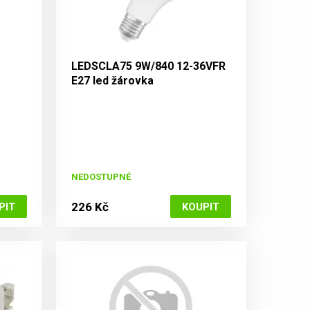
LEDSCLA75 9W/840 12-36VFR
E27 led žárovka
NEDOSTUPNÉ
226 Kč