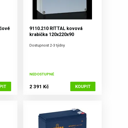
ičové
9110.210 RITTAL kovová
krabička 120x220x90
Dostupnost 2-3 týdny
NEDOSTUPNÉ
2 391 Kč