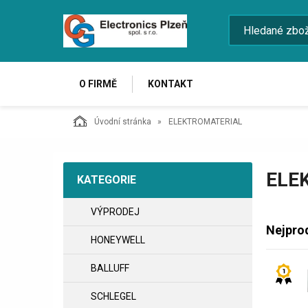
O FIRMĚ
KONTAKT
Úvodní stránka
ELEKTROMATERIAL
ELE
KATEGORIE
VÝPRODEJ
Nejpro
HONEYWELL
BALLUFF
SCHLEGEL