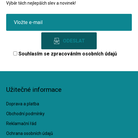
Výběr těch nejlepších slev a novinek!
Souhlasím se
zpracováním osobních údajů
Užitečné informace
Doprava a platba
Obchodní podmínky
Reklamační řád
Ochrana osobních údajů