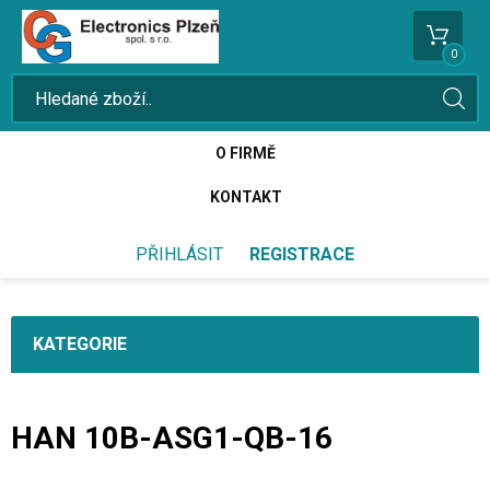
0
O FIRMĚ
KONTAKT
PŘIHLÁSIT
REGISTRACE
KATEGORIE
HAN 10B-ASG1-QB-16