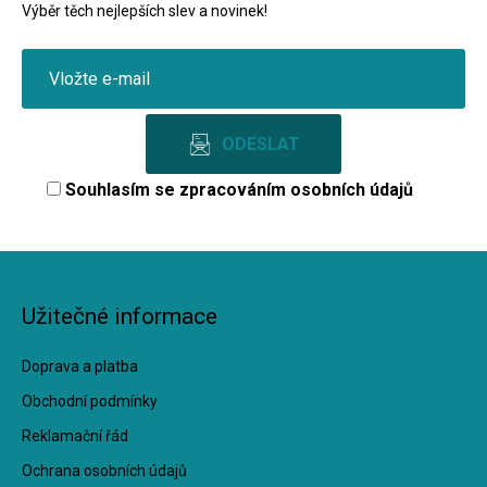
Výběr těch nejlepších slev a novinek!
Souhlasím se
zpracováním osobních údajů
Užitečné informace
Doprava a platba
Obchodní podmínky
Reklamační řád
Ochrana osobních údajů