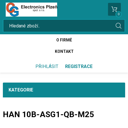
0
O FIRMĚ
KONTAKT
PŘIHLÁSIT
REGISTRACE
KATEGORIE
HAN 10B-ASG1-QB-M25