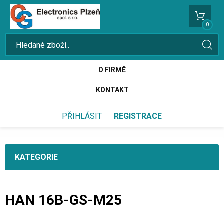
0
O FIRMĚ
KONTAKT
PŘIHLÁSIT
REGISTRACE
KATEGORIE
HAN 16B-GS-M25