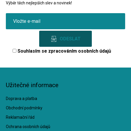
Výběr těch nejlepších slev a novinek!
Souhlasím se
zpracováním osobních údajů
Užitečné informace
Doprava a platba
Obchodní podmínky
Reklamační řád
Ochrana osobních údajů