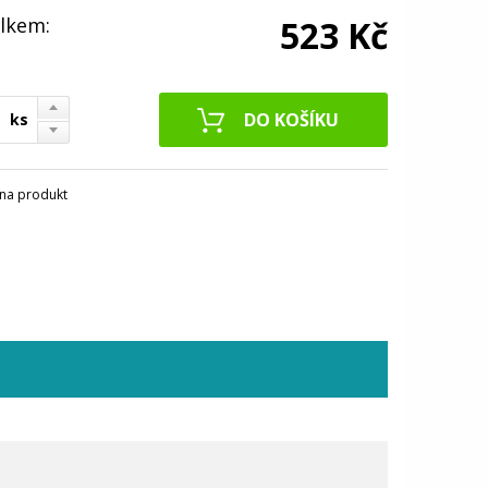
lkem:
523 Kč
ks
na produkt