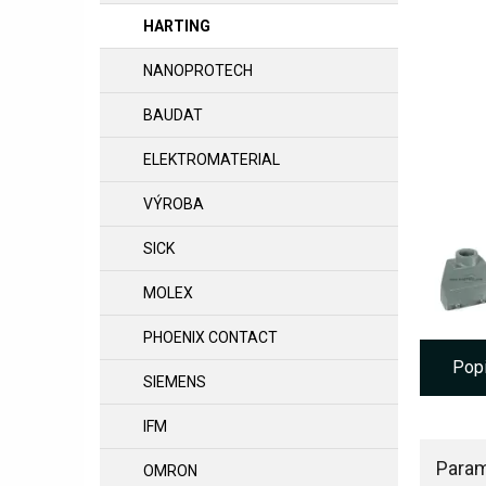
HARTING
NANOPROTECH
BAUDAT
ELEKTROMATERIAL
VÝROBA
SICK
MOLEX
PHOENIX CONTACT
Pop
SIEMENS
IFM
Param
OMRON