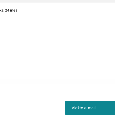
ka:
24 měs.