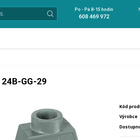
Po - Pá 8-15 hodin
608 469 972
 24B-GG-29
Kód prod
Výrobce
Dostupn