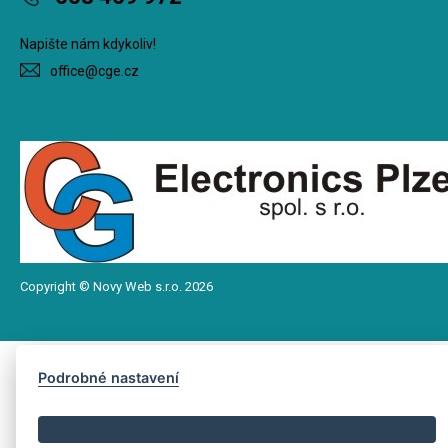
Napište nám kdykoliv!
office@cge.cz
Copyright © Novy Web s.r.o. 2026
Podrobné nastavení