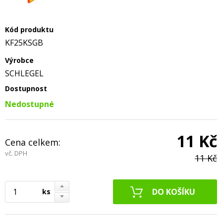
Kód produktu
KF25KSGB
Výrobce
SCHLEGEL
Dostupnost
Nedostupné
11 Kč
Cena celkem:
vč. DPH
11 Kč
ks