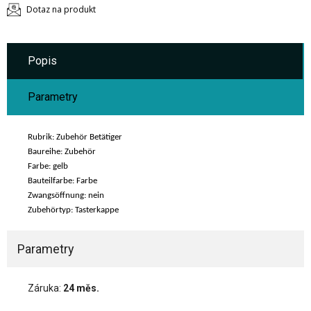
Dotaz na produkt
Popis
Parametry
Rubrik: Zubehör Betätiger
Baureihe: Zubehör
Farbe: gelb
Bauteilfarbe: Farbe
Zwangsöffnung: nein
Zubehörtyp: Tasterkappe
Parametry
Záruka:
24 měs.