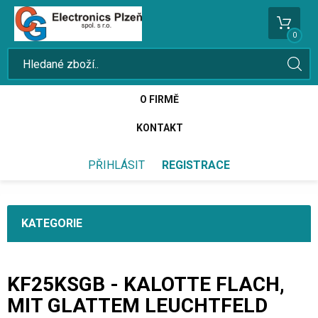
0
O FIRMĚ
KONTAKT
PŘIHLÁSIT
REGISTRACE
KATEGORIE
KF25KSGB - KALOTTE FLACH,
MIT GLATTEM LEUCHTFELD