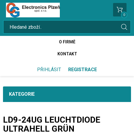
0
O FIRMĚ
KONTAKT
PŘIHLÁSIT
REGISTRACE
KATEGORIE
LD9-24UG LEUCHTDIODE
ULTRAHELL GRÜN