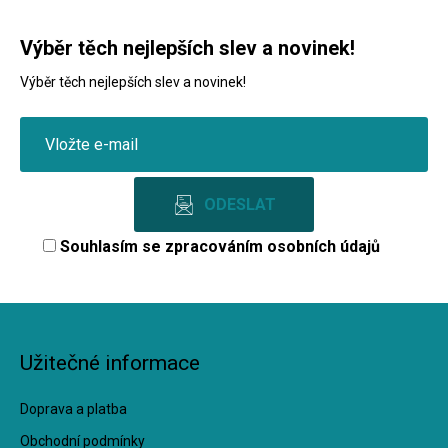
Výběr těch nejlepších slev a novinek!
Výběr těch nejlepších slev a novinek!
Souhlasím se
zpracováním osobních údajů
Užitečné informace
Doprava a platba
Obchodní podmínky