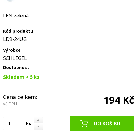
LEN zelená
Kód produktu
LD9-24UG
Výrobce
SCHLEGEL
Dostupnost
Skladem < 5 ks
Cena celkem:
194 Kč
vč. DPH
ks