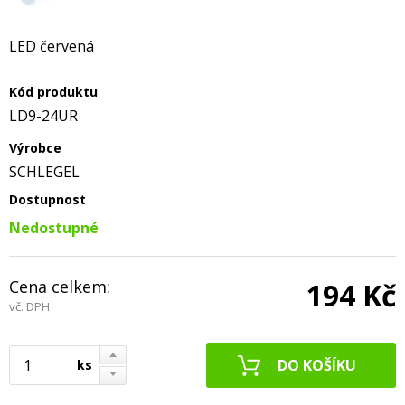
LED červená
Kód produktu
LD9-24UR
Výrobce
SCHLEGEL
Dostupnost
Nedostupné
Cena celkem:
194 Kč
vč. DPH
ks