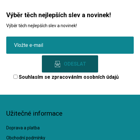
Výběr těch nejlepších slev a novinek!
Výběr těch nejlepších slev a novinek!
Souhlasím se
zpracováním osobních údajů
Užitečné informace
Doprava a platba
Obchodní podmínky