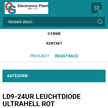
0
O FIRMĚ
KONTAKT
PŘIHLÁSIT
REGISTRACE
KATEGORIE
LD9-24UR LEUCHTDIODE
ULTRAHELL ROT