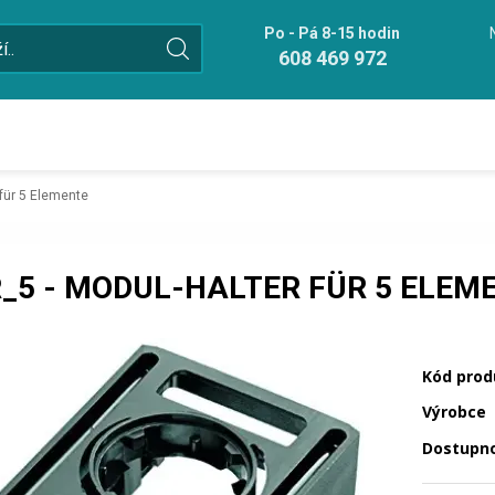
Po - Pá 8-15 hodin
608 469 972
für 5 Elemente
_5 - MODUL-HALTER FÜR 5 ELEM
Kód prod
Výrobce
Dostupn