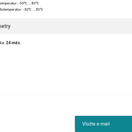
temperatur: -50°C ... 85°C
ebstemperatur: -30°C ... 85°C
etry
ka:
24 měs.