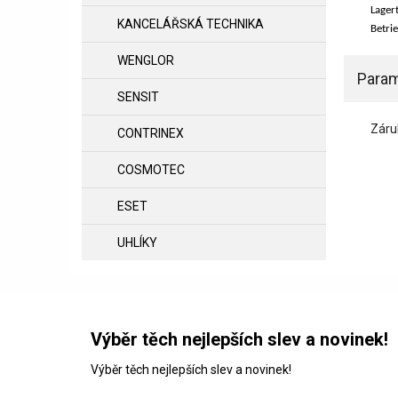
Lager
KANCELÁŘSKÁ TECHNIKA
Betri
WENGLOR
Param
SENSIT
Záru
CONTRINEX
COSMOTEC
ESET
UHLÍKY
Výběr těch nejlepších slev a novinek!
Výběr těch nejlepších slev a novinek!