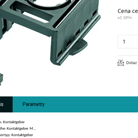
Cena ce
vč. DPH
Dotaz 
is
Parametry
k: Kontaktgeber
ihe: Kontaktgeber M...
örtyp: Kontaktgeber