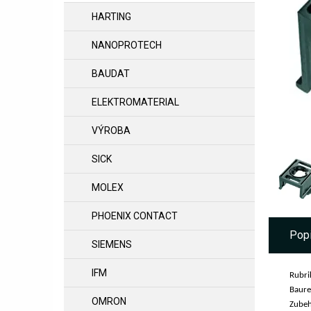
HARTING
NANOPROTECH
BAUDAT
ELEKTROMATERIAL
VÝROBA
SICK
MOLEX
PHOENIX CONTACT
Pop
SIEMENS
IFM
Rubri
Baure
OMRON
Zubeh