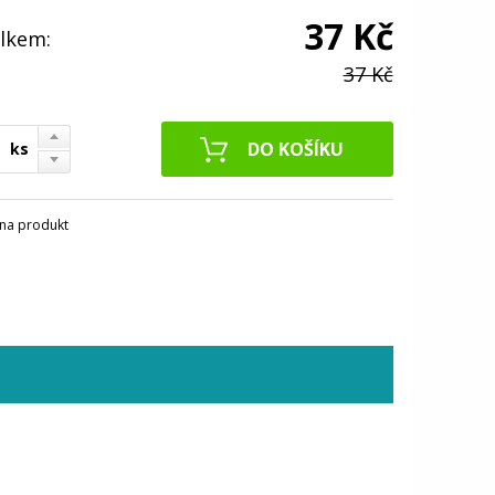
37 Kč
lkem:
37 Kč
ks
na produkt