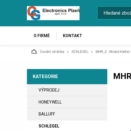
O FIRMĚ
KONTAKT
Úvodní stránka
SCHLEGEL
MHR_5 - Modul-Halter 
MHR
KATEGORIE
VÝPRODEJ
HONEYWELL
BALLUFF
SCHLEGEL