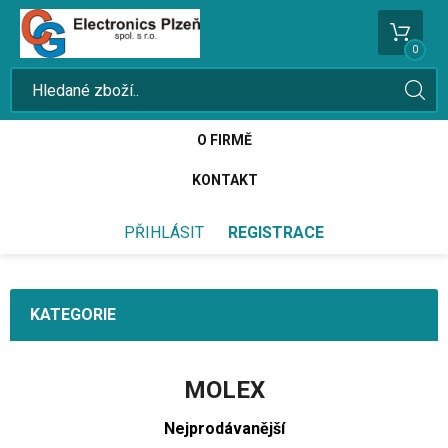
0
O FIRMĚ
KONTAKT
PŘIHLÁSIT
REGISTRACE
KATEGORIE
MOLEX
Nejprodávanější