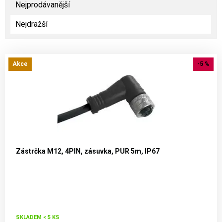
Nejprodávanější
Nejdražší
Akce
-5 %
Zástrčka M12, 4PIN, zásuvka, PUR 5m, IP67
SKLADEM < 5 KS