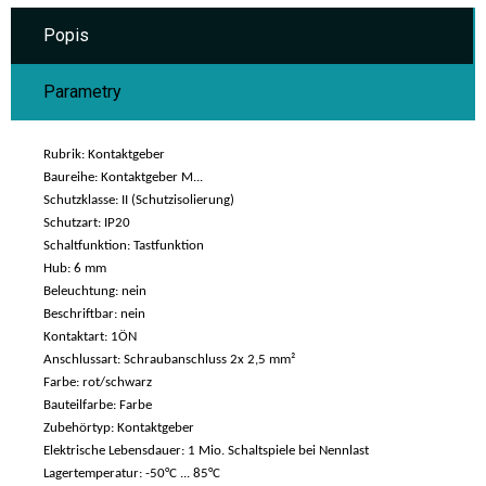
Popis
Parametry
Rubrik: Kontaktgeber
Baureihe: Kontaktgeber M...
Schutzklasse: II (Schutzisolierung)
Schutzart: IP20
Schaltfunktion: Tastfunktion
Hub: 6 mm
Beleuchtung: nein
Beschriftbar: nein
Kontaktart: 1ÖN
Anschlussart: Schraubanschluss 2x 2,5 mm²
Farbe: rot/schwarz
Bauteilfarbe: Farbe
Zubehörtyp: Kontaktgeber
Elektrische Lebensdauer: 1 Mio. Schaltspiele bei Nennlast
Lagertemperatur: -50°C ... 85°C