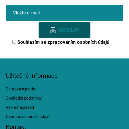
Souhlasím se
zpracováním osobních údajů
Užitečné informace
Doprava a platba
Obchodní podmínky
Reklamační řád
Ochrana osobních údajů
Kontakt