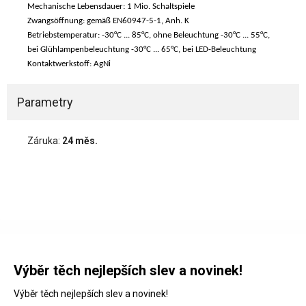
Mechanische Lebensdauer: 1 Mio. Schaltspiele
Zwangsöffnung: gemäß EN60947-5-1, Anh. K
Betriebstemperatur: -30°C ... 85°C, ohne Beleuchtung -30°C ... 55°C,
bei Glühlampenbeleuchtung -30°C ... 65°C, bei LED-Beleuchtung
Kontaktwerkstoff: AgNi
Parametry
Záruka:
24 měs.
Výběr těch nejlepších slev a novinek!
Výběr těch nejlepších slev a novinek!