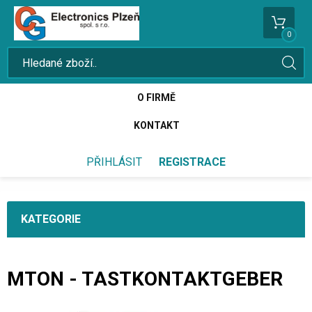
0
O FIRMĚ
KONTAKT
PŘIHLÁSIT
REGISTRACE
KATEGORIE
MTON - TASTKONTAKTGEBER