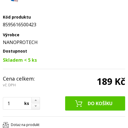
Kód produktu
8595616500423
Výrobce
NANOPROTECH
Dostupnost
Skladem < 5 ks
Cena celkem:
189 Kč
vč. DPH
ks
Dotaz na produkt