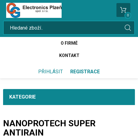
0
O FIRMĚ
KONTAKT
PŘIHLÁSIT
REGISTRACE
KATEGORIE
NANOPROTECH SUPER
ANTIRAIN