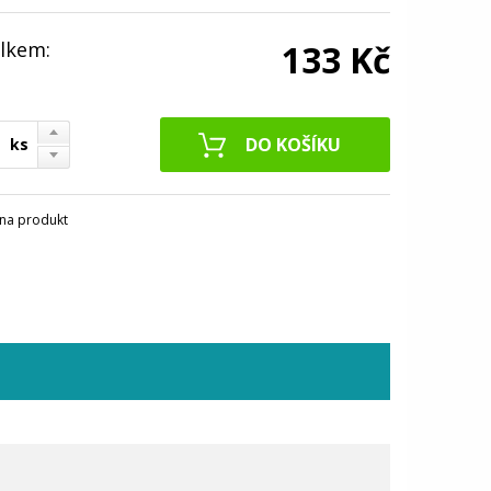
lkem:
133 Kč
ks
na produkt