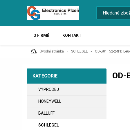
O FIRMĚ
KONTAKT
Úvodní stránka
SCHLEGEL
OD-B01T52-24PD Leuc
OD-
KATEGORIE
VÝPRODEJ
HONEYWELL
BALLUFF
SCHLEGEL