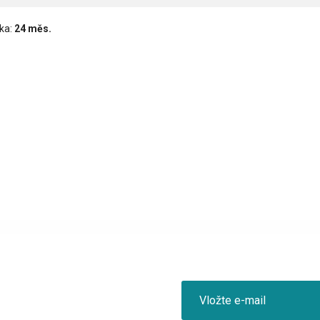
ka:
24 měs.