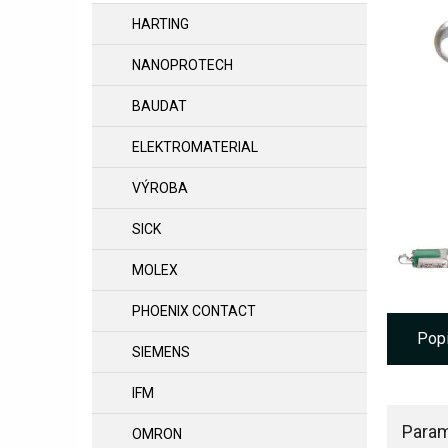
HARTING
NANOPROTECH
BAUDAT
ELEKTROMATERIAL
VÝROBA
SICK
MOLEX
PHOENIX CONTACT
Pop
SIEMENS
IFM
Param
OMRON