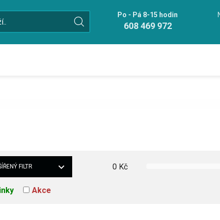
Po - Pá 8-15 hodin
608 469 972
0
Kč
ÍŘENÝ FILTR
inky
Akce