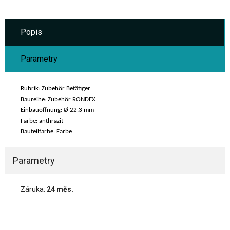
Popis
Parametry
Rubrik: Zubehör Betätiger
Baureihe: Zubehör RONDEX
Einbauöffnung: Ø 22,3 mm
Farbe: anthrazit
Bauteilfarbe: Farbe
Parametry
Záruka:
24 měs.