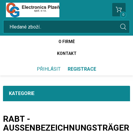
0
O FIRMĚ
KONTAKT
PŘIHLÁSIT
REGISTRACE
KATEGORIE
RABT -
AUSSENBEZEICHNUNGSTRÄGER