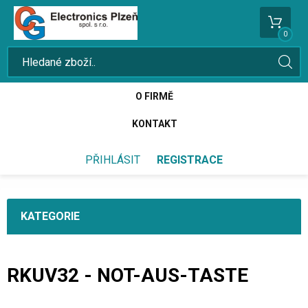
0
O FIRMĚ
KONTAKT
PŘIHLÁSIT
REGISTRACE
KATEGORIE
RKUV32 - NOT-AUS-TASTE