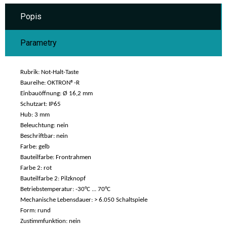
Popis
Parametry
Rubrik: Not-Halt-Taste
Baureihe: OKTRON®-R
Einbauöffnung: Ø 16,2 mm
Schutzart: IP65
Hub: 3 mm
Beleuchtung: nein
Beschriftbar: nein
Farbe: gelb
Bauteilfarbe: Frontrahmen
Farbe 2: rot
Bauteilfarbe 2: Pilzknopf
Betriebstemperatur: -30°C ... 70°C
Mechanische Lebensdauer: > 6.050 Schaltspiele
Form: rund
Zustimmfunktion: nein