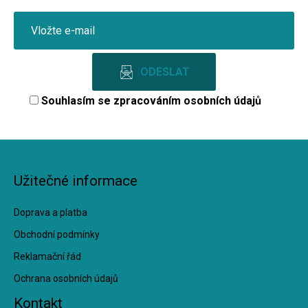
Souhlasím se
zpracováním osobních údajů
Užitečné informace
Doprava a platba
Obchodní podmínky
Reklamační řád
Ochrana osobních údajů
Kontakt