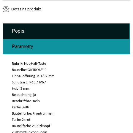
Dotaz na produkt
Popis
Parametry
Rubrik: Not-Halt-Taste
Baureihe: OKTRON®-R
Einbauöffnung: Ø 16,2 mm
Schutzart: IP65 / IP67
Hub: 3 mm
Beleuchtung: ja
Beschriftbar: nein
Farbe: gelb
Bauteilfarbe: Frontrahmen
Farbe 2: rot
Bauteilfarbe 2: Pilzknopf
Zustimmfunktion: nein