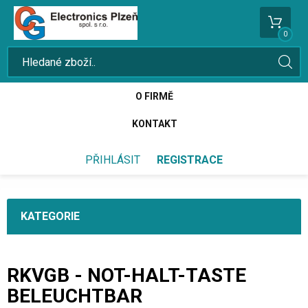
0
O FIRMĚ
KONTAKT
PŘIHLÁSIT
REGISTRACE
KATEGORIE
RKVGB - NOT-HALT-TASTE
BELEUCHTBAR