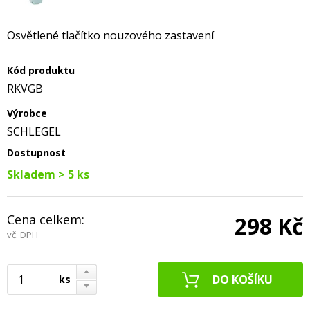
Osvětlené tlačítko nouzového zastavení
Kód produktu
RKVGB
Výrobce
SCHLEGEL
Dostupnost
Skladem > 5 ks
Cena celkem:
298 Kč
vč. DPH
ks