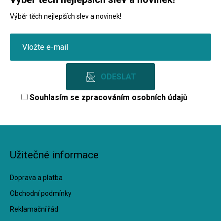
Výběr těch nejlepších slev a novinek!
Souhlasím se
zpracováním osobních údajů
Užitečné informace
Doprava a platba
Obchodní podmínky
Reklamační řád