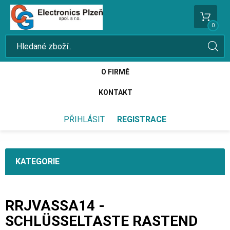
0
O FIRMĚ
KONTAKT
PŘIHLÁSIT
REGISTRACE
KATEGORIE
RRJVASSA14 -
SCHLÜSSELTASTE RASTEND