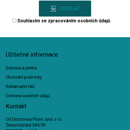
Souhlasím se
zpracováním osobních údajů
Užitečné informace
Doprava a platba
Obchodní podmínky
Reklamační řád
Ochrana osobních údajů
Kontakt
CG Electronics Plzeň, spol. s r.o.
Železničářská 349/39