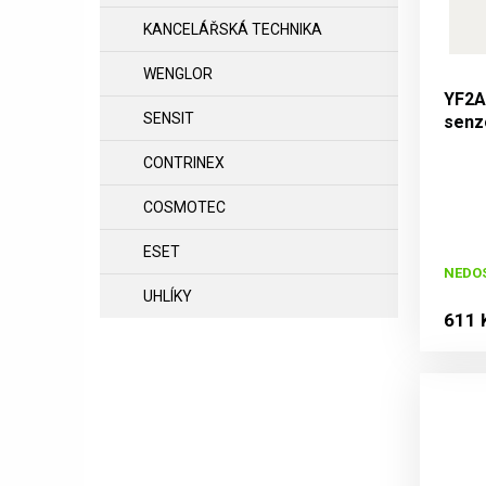
KANCELÁŘSKÁ TECHNIKA
WENGLOR
YF2A
SENSIT
senzo
žilov
CONTRINEX
COSMOTEC
ESET
NEDO
UHLÍKY
611 