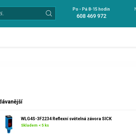
Po - Pá 8-15 hodin
608 469 972
dávanější
WLG4S-3F2234 Reflexní světelná závora SICK
Skladem < 5 ks