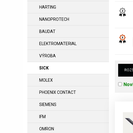
HARTING
NANOPROTECH
BAUDAT
ELEKTROMATERIAL
VÝROBA
SICK
ROZŠ
MOLEX
Nov
PHOENIX CONTACT
SIEMENS
IFM
OMRON