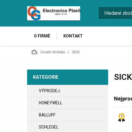
O FIRMĚ
KONTAKT
Úvodní stránka
SICK
SICK
KATEGORIE
VÝPRODEJ
Nejpro
HONEYWELL
BALLUFF
SCHLEGEL