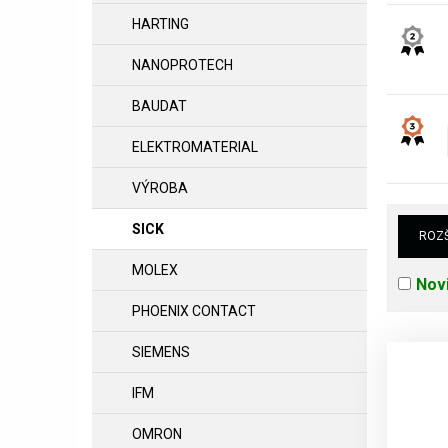
HARTING
NANOPROTECH
BAUDAT
ELEKTROMATERIAL
VÝROBA
SICK
ROZŠ
MOLEX
Nov
PHOENIX CONTACT
SIEMENS
IFM
OMRON