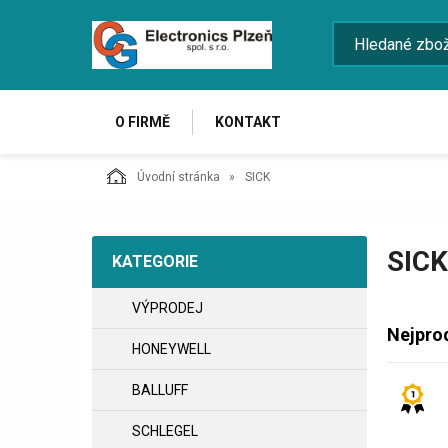
O FIRMĚ
KONTAKT
Úvodní stránka
SICK
SICK
KATEGORIE
VÝPRODEJ
Nejpro
HONEYWELL
BALLUFF
SCHLEGEL