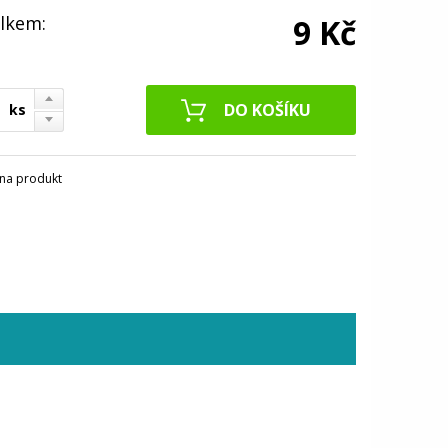
lkem:
9 Kč
ks
na produkt