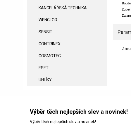
Baute
KANCELÁŘSKÁ TECHNIKA
Zubeh
Zwang
WENGLOR
Param
SENSIT
CONTRINEX
Záru
COSMOTEC
ESET
UHLÍKY
Výběr těch nejlepších slev a novinek!
Výběr těch nejlepších slev a novinek!