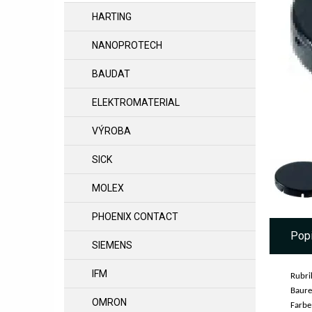
HARTING
NANOPROTECH
BAUDAT
ELEKTROMATERIAL
VÝROBA
SICK
MOLEX
PHOENIX CONTACT
Pop
SIEMENS
IFM
Rubri
Baure
OMRON
Farbe