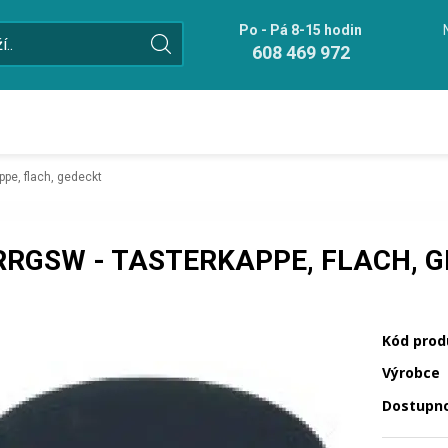
Po - Pá 8-15 hodin
608 469 972
pe, flach, gedeckt
RRGSW - TASTERKAPPE, FLACH, 
Kód prod
Výrobce
Dostupn