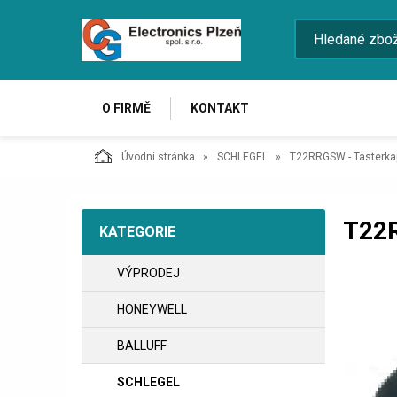
O FIRMĚ
KONTAKT
Úvodní stránka
SCHLEGEL
T22RRGSW - Tasterkap
T22
KATEGORIE
VÝPRODEJ
HONEYWELL
BALLUFF
SCHLEGEL