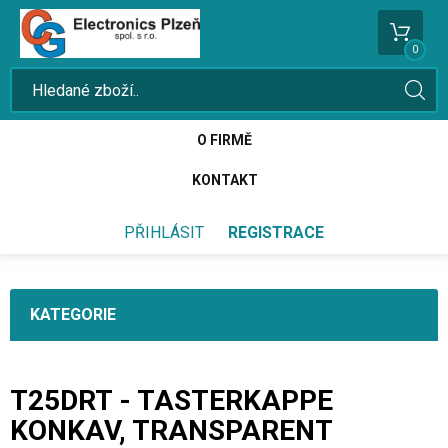
0
O FIRMĚ
KONTAKT
PŘIHLÁSIT
REGISTRACE
KATEGORIE
T25DRT - TASTERKAPPE
KONKAV, TRANSPARENT