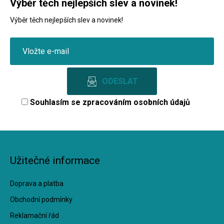
Výběr těch nejlepších slev a novinek!
Výběr těch nejlepších slev a novinek!
Souhlasím se
zpracováním osobních údajů
Užitečné informace
Doprava a platba
Obchodní podmínky
Reklamační řád