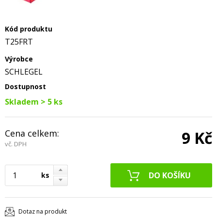
Kód produktu
T25FRT
Výrobce
SCHLEGEL
Dostupnost
Skladem > 5 ks
Cena celkem:
9 Kč
vč. DPH
ks
Dotaz na produkt