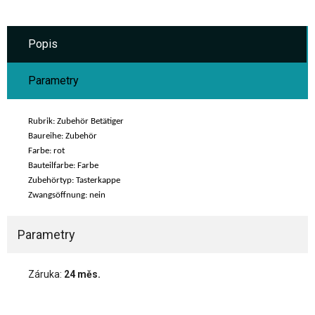
Popis
Parametry
Rubrik: Zubehör Betätiger
Baureihe: Zubehör
Farbe: rot
Bauteilfarbe: Farbe
Zubehörtyp: Tasterkappe
Zwangsöffnung: nein
Parametry
Záruka:
24 měs.