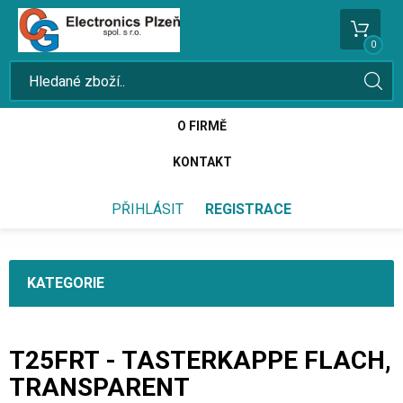
0
O FIRMĚ
KONTAKT
PŘIHLÁSIT
REGISTRACE
KATEGORIE
T25FRT - TASTERKAPPE FLACH,
TRANSPARENT