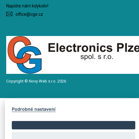
Napište nám kdykoliv!
office@cge.cz
Copyright © Novy Web s.r.o. 2026
Podrobné nastavení