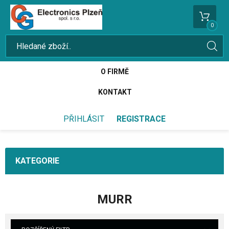
0
O FIRMĚ
KONTAKT
PŘIHLÁSIT
REGISTRACE
KATEGORIE
MURR