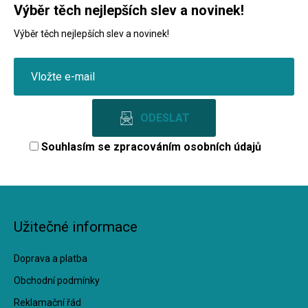
Výběr těch nejlepších slev a novinek!
Výběr těch nejlepších slev a novinek!
Souhlasím se
zpracováním osobních údajů
Užitečné informace
Doprava a platba
Obchodní podmínky
Reklamační řád