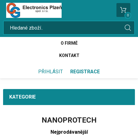
0
O FIRMĚ
KONTAKT
PŘIHLÁSIT
REGISTRACE
KATEGORIE
NANOPROTECH
Nejprodávanější