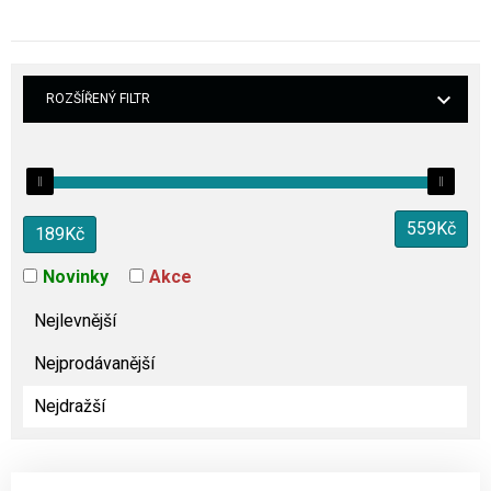
ROZŠÍŘENÝ FILTR
559
Kč
189
Kč
Novinky
Akce
Nejlevnější
Nejprodávanější
Nejdražší