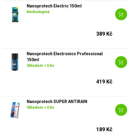
Nanoprotech Electric 150ml
Nedostupné
389 Kč
Nanoprotech Electronics Professional
150ml
Skladem > 5 ks
419 Kč
Nanoprotech SUPER ANTIRAIN
Skladem < 5 ks
189 Kč