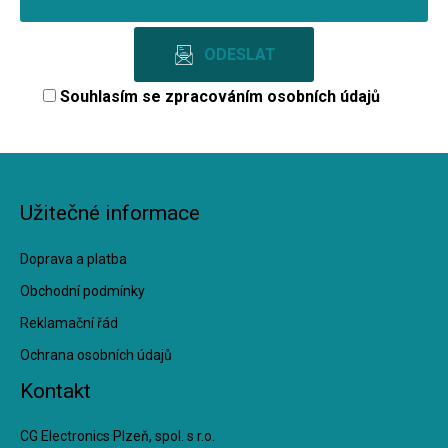
Souhlasím se
zpracováním osobních údajů
Užitečné informace
Doprava a platba
Obchodní podmínky
Reklamační řád
Ochrana osobních údajů
Kontakt
CG Electronics Plzeň, spol. s r.o.