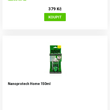
379 Kč
Nanoprotech Home 150ml