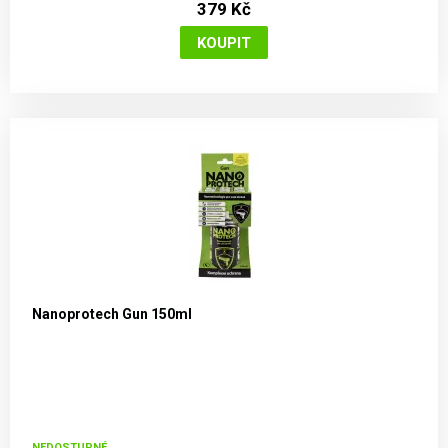
379 Kč
Nanoprotech Gun 150ml
NEDOSTUPNÉ